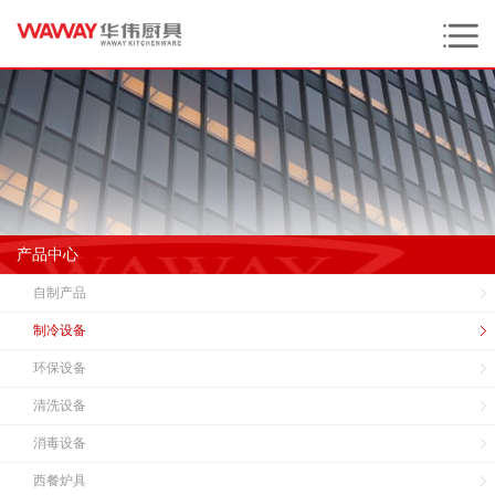
产品中心
自制产品
制冷设备
环保设备
清洗设备
消毒设备
西餐炉具